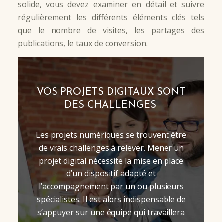
solide, vous devez examiner en détail et suivre
régulièrement les différents éléments clés tels
que le nombre de visites, les partages des
publications, le taux de conversion.
VOS PROJETS DIGITAUX SONT
DES CHALLENGES
!
Les projets numériques se trouvent être
de vrais challenges à relever. Mener un
projet digital nécessite la mise en place
d’un dispositif adapté et
l’accompagnement par un ou plusieurs
spécialistes. Il est alors indispensable de
s’appuyer sur une équipe qui travaillera